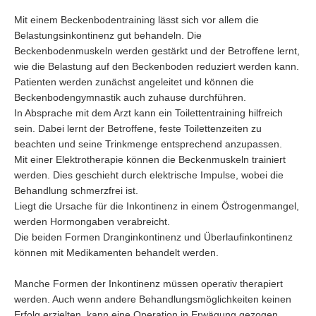
Mit einem Beckenbodentraining lässt sich vor allem die
Belastungsinkontinenz gut behandeln. Die
Beckenbodenmuskeln werden gestärkt und der Betroffene lernt,
wie die Belastung auf den Beckenboden reduziert werden kann.
Patienten werden zunächst angeleitet und können die
Beckenbodengymnastik auch zuhause durchführen.
In Absprache mit dem Arzt kann ein Toilettentraining hilfreich
sein. Dabei lernt der Betroffene, feste Toilettenzeiten zu
beachten und seine Trinkmenge entsprechend anzupassen.
Mit einer Elektrotherapie können die Beckenmuskeln trainiert
werden. Dies geschieht durch elektrische Impulse, wobei die
Behandlung schmerzfrei ist.
Liegt die Ursache für die Inkontinenz in einem Östrogenmangel,
werden Hormongaben verabreicht.
Die beiden Formen Dranginkontinenz und Überlaufinkontinenz
können mit Medikamenten behandelt werden.
Manche Formen der Inkontinenz müssen operativ therapiert
werden. Auch wenn andere Behandlungsmöglichkeiten keinen
Erfolg erzielten, kann eine Operation in Erwägung gezogen