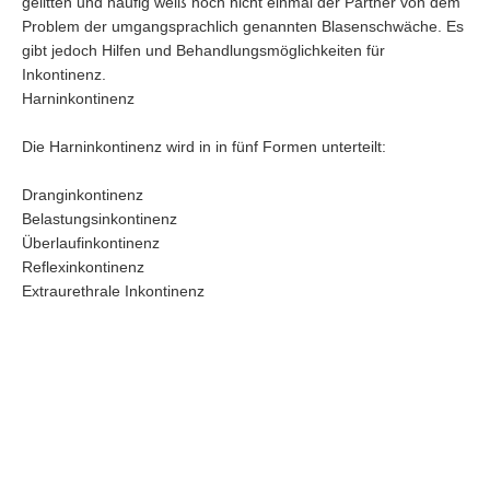
gelitten und häufig weiß noch nicht einmal der Partner von dem
Problem der umgangsprachlich genannten Blasenschwäche. Es
gibt jedoch Hilfen und Behandlungsmöglichkeiten für
Inkontinenz.
Harninkontinenz
Die Harninkontinenz wird in in fünf Formen unterteilt:
Dranginkontinenz
Belastungsinkontinenz
Überlaufinkontinenz
Reflexinkontinenz
Extraurethrale Inkontinenz