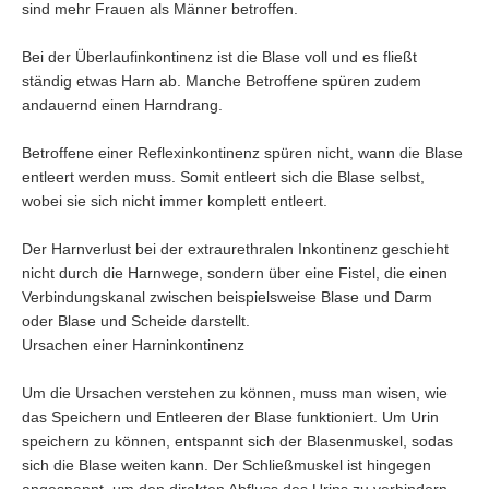
sind mehr Frauen als Männer betroffen.
Bei der Überlaufinkontinenz ist die Blase voll und es fließt
ständig etwas Harn ab. Manche Betroffene spüren zudem
andauernd einen Harndrang.
Betroffene einer Reflexinkontinenz spüren nicht, wann die Blase
entleert werden muss. Somit entleert sich die Blase selbst,
wobei sie sich nicht immer komplett entleert.
chwür
Der Harnverlust bei der extraurethralen Inkontinenz geschieht
nicht durch die Harnwege, sondern über eine Fistel, die einen
Verbindungskanal zwischen beispielsweise Blase und Darm
oder Blase und Scheide darstellt.
Ursachen einer Harninkontinenz
Um die Ursachen verstehen zu können, muss man wisen, wie
das Speichern und Entleeren der Blase funktioniert. Um Urin
speichern zu können, entspannt sich der Blasenmuskel, sodas
sich die Blase weiten kann. Der Schließmuskel ist hingegen
angespannt, um den direkten Abfluss des Urins zu verhindern.