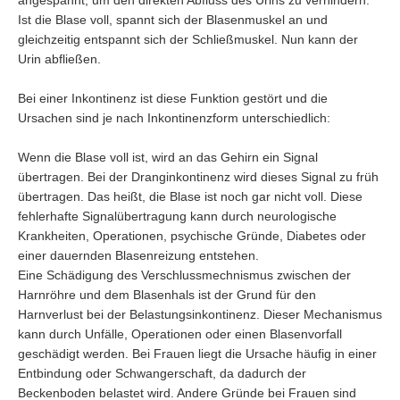
Ist die Blase voll, spannt sich der Blasenmuskel an und
gleichzeitig entspannt sich der Schließmuskel. Nun kann der
ntzündug
Urin abfließen.
Bei einer Inkontinenz ist diese Funktion gestört und die
Ursachen sind je nach Inkontinenzform unterschiedlich:
Wenn die Blase voll ist, wird an das Gehirn ein Signal
übertragen. Bei der Dranginkontinenz wird dieses Signal zu früh
übertragen. Das heißt, die Blase ist noch gar nicht voll. Diese
fehlerhafte Signalübertragung kann durch neurologische
Krankheiten, Operationen, psychische Gründe, Diabetes oder
einer dauernden Blasenreizung entstehen.
Eine Schädigung des Verschlussmechnismus zwischen der
Harnröhre und dem Blasenhals ist der Grund für den
Harnverlust bei der Belastungsinkontinenz. Dieser Mechanismus
kann durch Unfälle, Operationen oder einen Blasenvorfall
geschädigt werden. Bei Frauen liegt die Ursache häufig in einer
Entbindung oder Schwangerschaft, da dadurch der
Beckenboden belastet wird. Andere Gründe bei Frauen sind