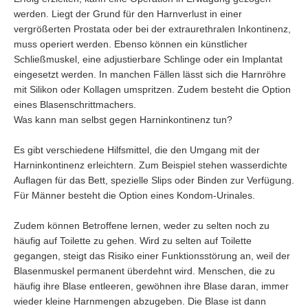
werden. Liegt der Grund für den Harnverlust in einer
vergrößerten Prostata oder bei der extraurethralen Inkontinenz,
muss operiert werden. Ebenso können ein künstlicher
Schließmuskel, eine adjustierbare Schlinge oder ein Implantat
eingesetzt werden. In manchen Fällen lässt sich die Harnröhre
mit Silikon oder Kollagen umspritzen. Zudem besteht die Option
eines Blasenschrittmachers.
Was kann man selbst gegen Harninkontinenz tun?
Es gibt verschiedene Hilfsmittel, die den Umgang mit der
Harninkontinenz erleichtern. Zum Beispiel stehen wasserdichte
Auflagen für das Bett, spezielle Slips oder Binden zur Verfügung.
Für Männer besteht die Option eines Kondom-Urinales.
Zudem können Betroffene lernen, weder zu selten noch zu
häufig auf Toilette zu gehen. Wird zu selten auf Toilette
gegangen, steigt das Risiko einer Funktionsstörung an, weil der
Blasenmuskel permanent überdehnt wird. Menschen, die zu
häufig ihre Blase entleeren, gewöhnen ihre Blase daran, immer
wieder kleine Harnmengen abzugeben. Die Blase ist dann