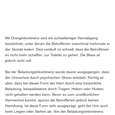
Mit Dranginkontinenz wird ein schwallartiger Harnabgang
bezeichnet, unter denen die Betroffenen manchmal mehrmals in
der Stunde leiden. Dies verläuft so schnell, dass die Betroffenen
ng
es nicht mehr schaffen, zur Toilette zu gehen. Die Blase ist
jedoch nicht voll.
Bei der Belastungsinkontinenz wurde davon ausgegangen, dass
der Urinverlust durch psychischen Stress entsteht. Richtig ist
g
aber, dass bei dieser Form der Harn durch eine körperliche
Belastung, beispielsweise durch Tragen, Heben oder Husten,
nicht gehalten werden kann. Bevor es zum unwillkürlichen
berfunktion
Harnverlust kommt, spüren die Betroffenen jedoch keinen
Harndrang. Ist diese Form sehr ausgeprägt, geht der Urin auch
beim Liegen oder Stehen ab. Von der Belastungsinkontinenz