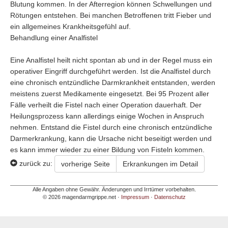
Blutung kommen. In der Afterregion können Schwellungen und
Rötungen entstehen. Bei manchen Betroffenen tritt Fieber und
ein allgemeines Krankheitsgefühl auf.
Behandlung einer Analfistel
Eine Analfistel heilt nicht spontan ab und in der Regel muss ein
operativer Eingriff durchgeführt werden. Ist die Analfistel durch
eine chronisch entzündliche Darmkrankheit entstanden, werden
meistens zuerst Medikamente eingesetzt. Bei 95 Prozent aller
Fälle verheilt die Fistel nach einer Operation dauerhaft. Der
chwür
Heilungsprozess kann allerdings einige Wochen in Anspruch
nehmen. Entstand die Fistel durch eine chronisch entzündliche
Darmerkrankung, kann die Ursache nicht beseitigt werden und
es kann immer wieder zu einer Bildung von Fisteln kommen.
zurück zu:
vorherige Seite
Erkrankungen im Detail
Alle Angaben ohne Gewähr. Änderungen und Irrtümer vorbehalten.
© 2026 magendarmgrippe.net ·
Impressum
·
Datenschutz