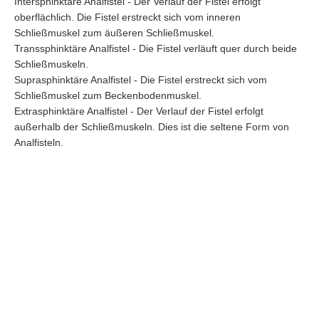
Intersphinktäre Analfistel - Der Verlauf der Fistel erfolgt
oberflächlich. Die Fistel erstreckt sich vom inneren
Schließmuskel zum äußeren Schließmuskel.
Transsphinktäre Analfistel - Die Fistel verläuft quer durch beide
Schließmuskeln.
Suprasphinktäre Analfistel - Die Fistel erstreckt sich vom
Schließmuskel zum Beckenbodenmuskel.
Extrasphinktäre Analfistel - Der Verlauf der Fistel erfolgt
außerhalb der Schließmuskeln. Dies ist die seltene Form von
Analfisteln.