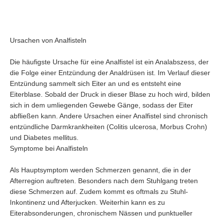
Ursachen von Analfisteln
Die häufigste Ursache für eine Analfistel ist ein Analabszess, der
die Folge einer Entzündung der Analdrüsen ist. Im Verlauf dieser
Entzündung sammelt sich Eiter an und es entsteht eine
Eiterblase. Sobald der Druck in dieser Blase zu hoch wird, bilden
ng
sich in dem umliegenden Gewebe Gänge, sodass der Eiter
abfließen kann. Andere Ursachen einer Analfistel sind chronisch
entzündliche Darmkrankheiten (Colitis ulcerosa, Morbus Crohn)
und Diabetes mellitus.
Symptome bei Analfisteln
g
Als Hauptsymptom werden Schmerzen genannt, die in der
Afterregion auftreten. Besonders nach dem Stuhlgang treten
berfunktion
diese Schmerzen auf. Zudem kommt es oftmals zu Stuhl-
Inkontinenz und Afterjucken. Weiterhin kann es zu
Eiterabsonderungen, chronischem Nässen und punktueller